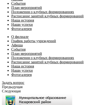
События
План мероприятий
Положения о клубных формированиях
Расписание занятий клубных формирований
Наша история
Наши успехи
Фотогалерея
О филиале
График работы учреждений
Афиша
События
План мероприятий
Положения о клубных формированиях
Расписание занятий клубных формирований
Наша история
Наши успехи
Фотогалерея
Задать вопрос
Предыдущая
Следующая