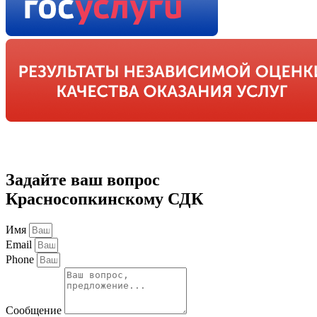
Задайте ваш вопрос
Красносопкинскому СДК
Имя
Email
Phone
Сообщение