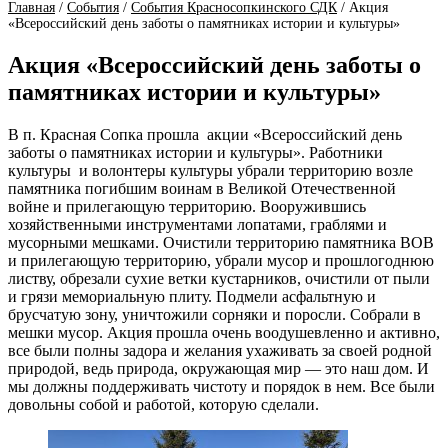
Главная
/
События
/
События Красносопкинского СДК
/
Акция
«Всероссийский день заботы о памятниках истории и культуры»
Акция «Всероссийский день заботы о
памятниках истории и культуры»
В п. Красная Сопка прошла акции «Всероссийский день
заботы о памятниках истории и культуры». Работники
культуры и волонтеры культуры убрали территорию возле
памятника погибшим воинам в Великой Отечественной
войне и прилегающую территорию. Вооружившись
хозяйственными инструментами лопатами, граблями и
мусорными мешками. Очистили территорию памятника ВОВ
и прилегающую территорию, убрали мусор и прошлогоднюю
листву, обрезали сухие ветки кустарников, очистили от пыли
и грязи мемориальную плиту. Подмели асфальтную и
брусчатую зону, уничтожили сорняки и поросли. Собрали в
мешки мусор. Акция прошла очень воодушевленно и активно,
все были полны задора и желания ухаживать за своей родной
природой, ведь природа, окружающая мир — это наш дом. И
мы должны поддерживать чистоту и порядок в нем. Все были
довольны собой и работой, которую сделали.