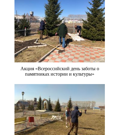
Акция «Всероссийский день заботы о
памятниках истории и культуры»