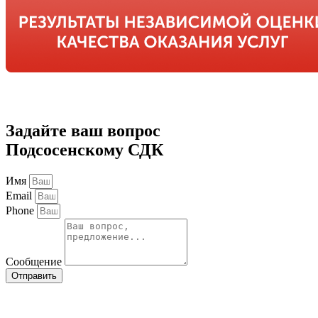
Задайте ваш вопрос
Подсосенскому СДК
Имя
Email
Phone
Сообщение
Отправить