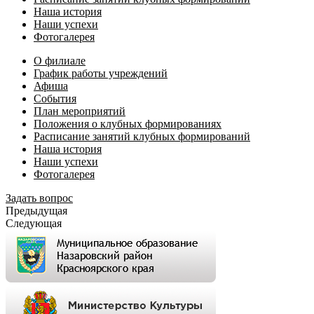
Наша история
Наши успехи
Фотогалерея
О филиале
График работы учреждений
Афиша
События
План мероприятий
Положения о клубных формированиях
Расписание занятий клубных формирований
Наша история
Наши успехи
Фотогалерея
Задать вопрос
Предыдущая
Следующая