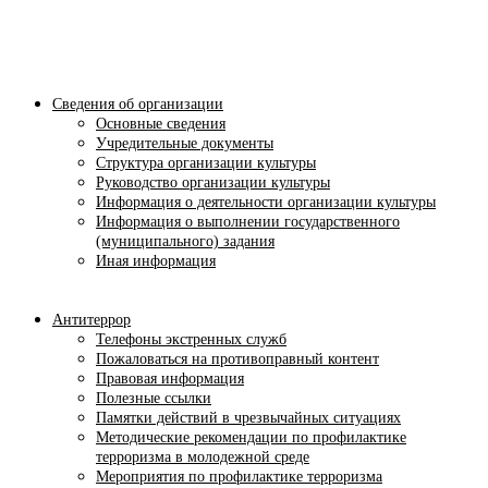
Сведения об организации
Основные сведения
Учредительные документы
Структура организации культуры
Руководство организации культуры
Информация о деятельности организации культуры
Информация о выполнении государственного
(муниципального) задания
Иная информация
Антитеррор
Телефоны экстренных служб
Пожаловаться на противоправный контент
Правовая информация
Полезные ссылки
Памятки действий в чрезвычайных ситуациях
Методические рекомендации по профилактике
терроризма в молодежной среде
Мероприятия по профилактике терроризма