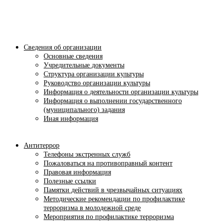
Сведения об организации
Основные сведения
Учредительные документы
Структура организации культуры
Руководство организации культуры
Информация о деятельности организации культуры
Информация о выполнении государственного
(муниципального) задания
Иная информация
Антитеррор
Телефоны экстренных служб
Пожаловаться на противоправный контент
Правовая информация
Полезные ссылки
Памятки действий в чрезвычайных ситуациях
Методические рекомендации по профилактике
терроризма в молодежной среде
Мероприятия по профилактике терроризма