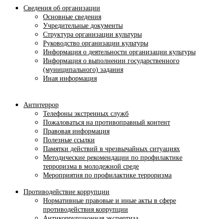
Сведения об организации
Основные сведения
Учредительные документы
Структура организации культуры
Руководство организации культуры
Информация о деятельности организации культуры
Информация о выполнении государственного
(муниципального) задания
Иная информация
Антитеррор
Телефоны экстренных служб
Пожаловаться на противоправный контент
Правовая информация
Полезные ссылки
Памятки действий в чрезвычайных ситуациях
Методические рекомендации по профилактике
терроризма в молодежной среде
Мероприятия по профилактике терроризма
Противодействие коррупции
Нормативные правовые и иные акты в сфере
противодействия коррупции
Антикоррупционная экспертиза