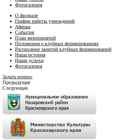
Фотогалерея
О филиале
График работы учреждений
Афиша
События
План мероприятий
Положения о клубных формированиях
Расписание занятий клубных формирований
Наша история
Наши успехи
Фотогалерея
Задать вопрос
Предыдущая
Следующая