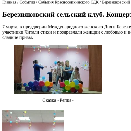
Главная
/
События
/
События Красносопкинского СДК
/
Березняковский
Березняковский сельский клуб. Концер
7 марта, в преддверии Международного женского Дня в Берез
участники.Читали стихи и поздравляли женщин с любовью и н
сладкие призы.
Сказка «Репка»