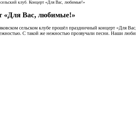
 сельский клуб. Концерт «Для Вас, любимые!»
т «Для Вас, любимые!»
няковском сельском клубе прошёл праздничный концерт «Для Ва
ежностью. С такой же нежностью прозвучали песни. Наши любим