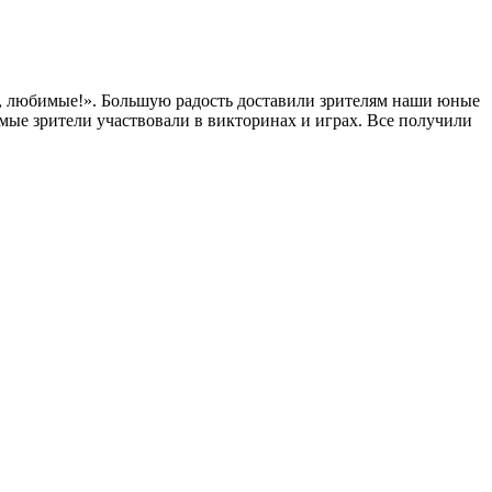
с, любимые!». Большую радость доставили зрителям наши юные
ые зрители участвовали в викторинах и играх. Все получили