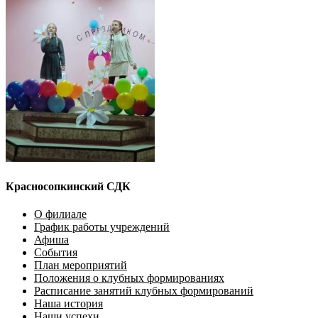
Красносопкинский СДК
О филиале
График работы учреждений
Афиша
События
План мероприятий
Положения о клубных формированиях
Расписание занятий клубных формирований
Наша история
Наши успехи