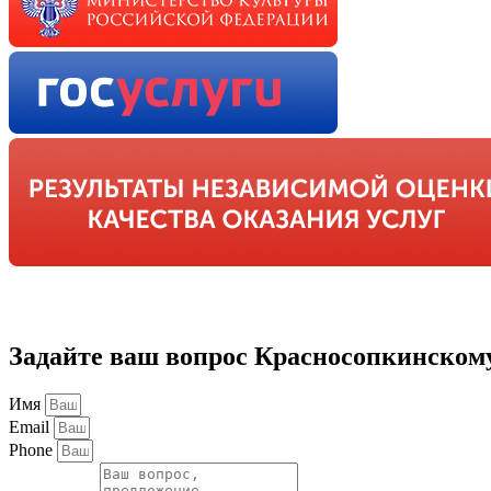
Задайте ваш вопрос Красносопкинско
Имя
Email
Phone