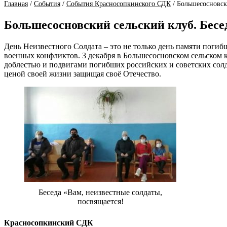
Главная
/
События
/
События Красносопкинского СДК
/
Большесосновски
Большесосновский сельский клуб. Бесе
День Неизвестного Солдата – это не только день памяти погиб
военных конфликтов. 3 декабря в Большесосновском сельском 
доблестью и подвигами погибших российских и советских солда
ценой своей жизни защищая своё Отечество.
Беседа «Вам, неизвестные солдаты,
посвящается!
Красносопкинский СДК