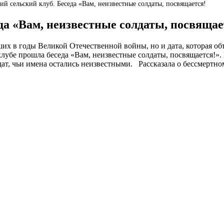
й сельский клуб. Беседа «Вам, неизвестные солдаты, посвящается!
да «Вам, неизвестные солдаты, посвящае
ших в годы Великой Отечественной войны, но и дата, которая о
клубе прошла беседа «Вам, неизвестные солдаты, посвящается!»
т, чьи имена остались неизвестными. Рассказала о бессмертном 