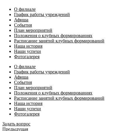
О филиале
График работы учреждений
Афиша
События
План мероприятий
Положения о клубных формированиях
Расписание занятий клубных формирований
Наша история
Наши успехи
Фотогалерея
О филиале
График работы учреждений
Афиша
События
План мероприятий
Положения о клубных формированиях
Расписание занятий клубных формирований
Наша история
Наши успехи
Фотогалерея
Задать вопрос
Предыдущая