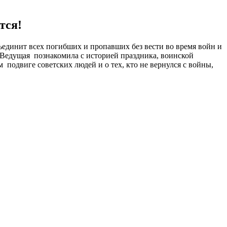
тся!
бъединит всех погибших и пропавших без вести во время войн и
. Ведущая познакомила с историей праздника, воинской
подвиге советских людей и о тех, кто не вернулся с войны,