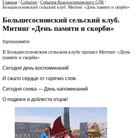
Главная
/
События
/
События Красносопкинского СДК
/
Большесосновский сельский клуб. Митинг «День памяти и скорби»
Большесосновский сельский клуб.
Митинг «День памяти и скорби»
#деньпамяти
В Большесосновском сельском клубе прошел Митинг «День
памяти и скорби»
Сегодня день воспоминаний
И сжато сердце от горячих слов.
Сегодня снова — День напоминаний
О подвиге и доблести отцов!