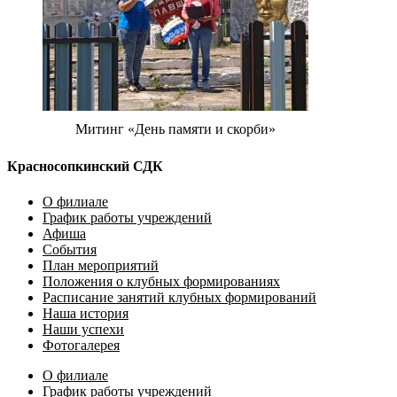
Митинг «День памяти и скорби»
Красносопкинский СДК
О филиале
График работы учреждений
Афиша
События
План мероприятий
Положения о клубных формированиях
Расписание занятий клубных формирований
Наша история
Наши успехи
Фотогалерея
О филиале
График работы учреждений