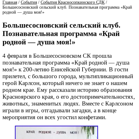
Главная
/
События
/
События Красносопкинского СДК
/
Большесосновский сельский клуб. Познавательная программа «Край
родной — душа моя!»
Большесосновский сельский клуб.
Познавательная программа «Край
родной — душа моя!»
4 февраля в Большесосновском СК прошла
познавательная программа «Край родной — душа
моя!» к 200-летию Енисейской Губернии. В гости
прилетел, с большого города, мультипликационный
герой Карлсон, который ничего не знает о нашем
родном крае. Ему рассказали историю образования
Красноярского края, о его достопримечательностях,
животных, знаменитых людях. Вместе с Карлсоном
играли в игры, отгадывали загадки, а в конце
мероприятия он всех угостил конфетами.