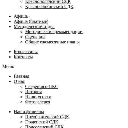
Краснополянский СДК
Красносопкинский СДК
Афиша
Афиша (платные)
Методический отдел
Методические рекомендации
Сценарии
Общие ежемесячные планы
Коллективы
Контакты
Меню
Главная
О нас
Сведения о ЦКС
История
Наши успехи
Фотогалерея
Наши филиалы
Преображенский СДК
Гляденский СДК
Подсосенский СДК