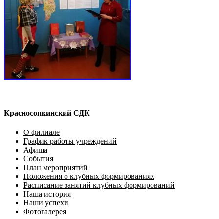
Красносопкинский СДК
О филиале
График работы учреждений
Афиша
События
План мероприятий
Положения о клубных формированиях
Расписание занятий клубных формирований
Наша история
Наши успехи
Фотогалерея