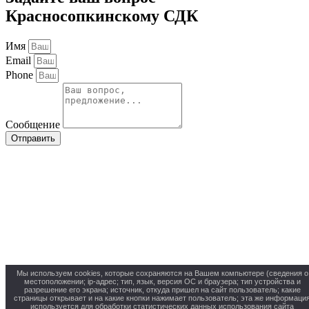
Красносопкинскому СДК
Имя
Email
Phone
Сообщение
Отправить
Мы используем cookies, которые сохраняются на Вашем компьютере (сведения о
местоположении; ip-адрес; тип, язык, версия ОС и браузера; тип устройства и
разрешение его экрана; источник, откуда пришел на сайт пользователь; какие
страницы открывает и на какие кнопки нажимает пользователь; эта же информаци
используется для обработки статистических данных использования сайта