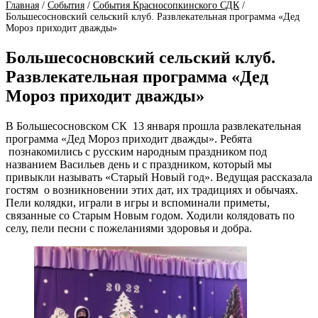
Главная
/
События
/
События Красносопкинского СДК
/
Большесосновский сельский клуб. Развлекательная программа «Дед
Мороз приходит дважды»
Большесосновский сельский клуб.
Развлекательная программа «Дед
Мороз приходит дважды»
В Большесосновском СК 13 января прошла развлекательная
программа «Дед Мороз приходит дважды». Ребята
познакомились с русским народным праздником под
названием Васильев день и с праздником, который мы
привыкли называть «Старый Новый год». Ведущая рассказала
гостям о возникновении этих дат, их традициях и обычаях.
Пели колядки, играли в игры и вспоминали приметы,
связанные со Старым Новым годом. Ходили колядовать по
селу, пели песни с пожеланиями здоровья и добра.