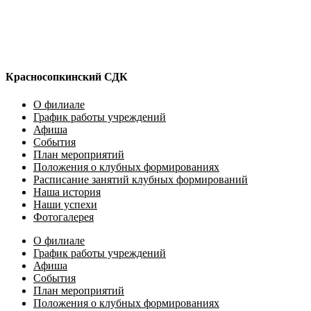
Красносопкинский СДК
О филиале
График работы учреждений
Афиша
События
План мероприятий
Положения о клубных формированиях
Расписание занятий клубных формирований
Наша история
Наши успехи
Фотогалерея
О филиале
График работы учреждений
Афиша
События
План мероприятий
Положения о клубных формированиях