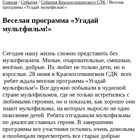
Главная
/
События
/
События Красносопкинского СДК
/
Веселая
программа «Угадай мультфильм!»
Веселая программа «Угадай
мультфильм!»
Сегодня нашу жизнь сложно представить без
мультфильмов. Милые, очаровательные, смешные,
весёлые, добрые. Их любят не только дети, но и
взрослые. 28 июня в Красносопкинском СДК всех
ребят ждала веселая программа «Угадай
мультфильм!» Все дружно побывали в чудесной
стране мультфильмов, где не только встретились с
любимыми героями, но и показали, как хорошо они
знают мультфильмы, на которых выросло не одно
поколение детей. Ребята отгадывали мультфильмы
по диалогам главных героев. В завершении
программы все участники остались очень довольны
и пообещали пересмотреть все старые добрые