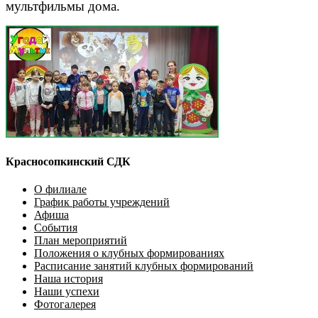
мультфильмы дома.
Красносопкинский СДК
О филиале
График работы учреждений
Афиша
События
План мероприятий
Положения о клубных формированиях
Расписание занятий клубных формирований
Наша история
Наши успехи
Фотогалерея