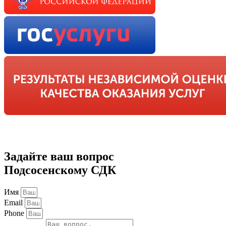
Задайте ваш вопрос
Подсосенскому СДК
Имя
Email
Phone