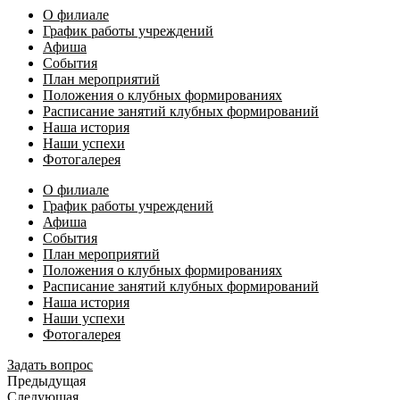
О филиале
График работы учреждений
Афиша
События
План мероприятий
Положения о клубных формированиях
Расписание занятий клубных формирований
Наша история
Наши успехи
Фотогалерея
О филиале
График работы учреждений
Афиша
События
План мероприятий
Положения о клубных формированиях
Расписание занятий клубных формирований
Наша история
Наши успехи
Фотогалерея
Задать вопрос
Предыдущая
Следующая