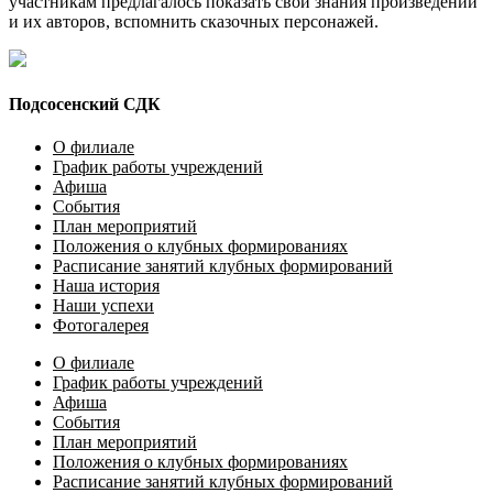
участникам предлагалось показать свои знания произведений
и их авторов, вспомнить сказочных персонажей.
Подсосенский СДК
О филиале
График работы учреждений
Афиша
События
План мероприятий
Положения о клубных формированиях
Расписание занятий клубных формирований
Наша история
Наши успехи
Фотогалерея
О филиале
График работы учреждений
Афиша
События
План мероприятий
Положения о клубных формированиях
Расписание занятий клубных формирований