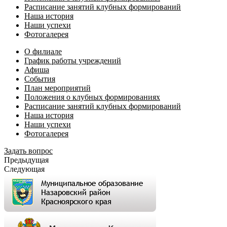
Расписание занятий клубных формирований
Наша история
Наши успехи
Фотогалерея
О филиале
График работы учреждений
Афиша
События
План мероприятий
Положения о клубных формированиях
Расписание занятий клубных формирований
Наша история
Наши успехи
Фотогалерея
Задать вопрос
Предыдущая
Следующая