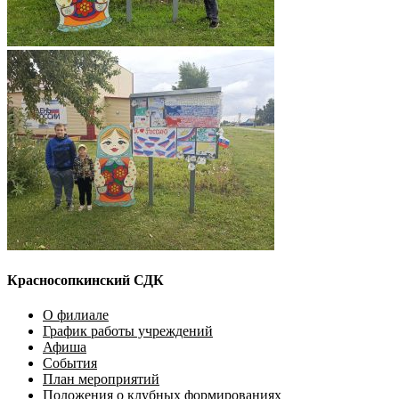
Красносопкинский СДК
О филиале
График работы учреждений
Афиша
События
План мероприятий
Положения о клубных формированиях