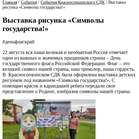
Главная
/
События
/
События Красносопкинского СДК
/
Выставка
рисунка «Символы государства!»
Выставка рисунка «Символы
государства!»
#деньфлагкрай
22 августа вся наша великая и необъятная Россия отмечает
один из важных и значимых праздников страны – День
государственного флага Российской Федерации. Флаг – это
великий символ нашей страны, наш триколор, наша гордость.
В Красносопкинском СДК была оформлена выставка детских
рисунков под названием «Символы государства!». С
помощью красок и карандашей ребята передали свое
представление о Родине, изобразив символы нашей страны.