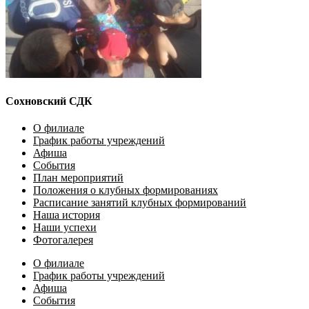
Сохновский СДК
О филиале
График работы учреждений
Афиша
События
План мероприятий
Положения о клубных формированиях
Расписание занятий клубных формирований
Наша история
Наши успехи
Фотогалерея
О филиале
График работы учреждений
Афиша
События