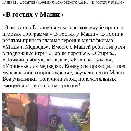
Главная
/
События
/
События Сохновского СДК
/
«В гостях у Маши»
«В гостях у Маши»
10 августа в Ельниковском сельском клубе прошла
игровая программа « В гостях у Маши». В гости к
ребятам пришла главная героиня мультфильма
«Маша и Медведь». Вместе с Машей ребята играли
в подвижные игры «Варим варенье», «Стирка»,
«Поймай рыбку», «Следы», «Езда на лыжах»,
«Угощенье для медведя». Конкурсы проходили под
музыкальное сопровождение, звучали песни Маши.
Все участники получили заряд положительных
эмоций и отличного настроения!