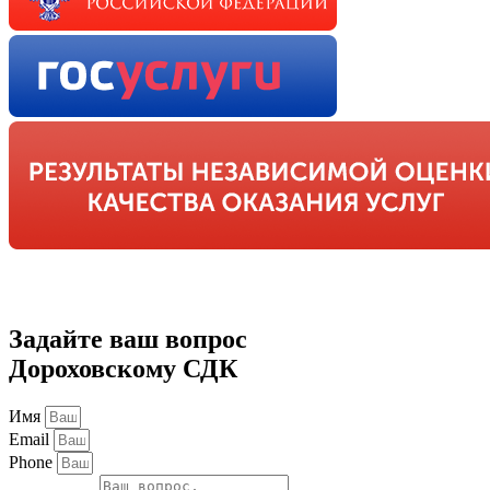
Задайте ваш вопрос
Дороховскому СДК
Имя
Email
Phone