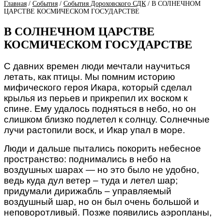
Главная
/
События
/
События Дороховского СДК
/
В СОЛНЕЧНОМ
ЦАРСТВЕ КОСМИЧЕСКОМ ГОСУДАРСТВЕ
В СОЛНЕЧНОМ ЦАРСТВЕ
КОСМИЧЕСКОМ ГОСУДАРСТВЕ
С давних времен люди мечтали научиться
летать, как птицы. Мы помним историю
мифического героя Икара, который сделал
крылья из перьев и прикрепил их воском к
спине. Ему удалось подняться в небо, но он
слишком близко подлетел к солнцу. Солнечные
лучи растопили воск, и Икар упал в море.
Люди и дальше пытались покорить небесное
пространство: поднимались в небо на
воздушных шарах — но это было не удобно,
ведь куда дул ветер – туда и летел шар;
придумали дирижабль – управляемый
воздушный шар, но он был очень большой и
неповоротливый. Позже появились аэропланы,