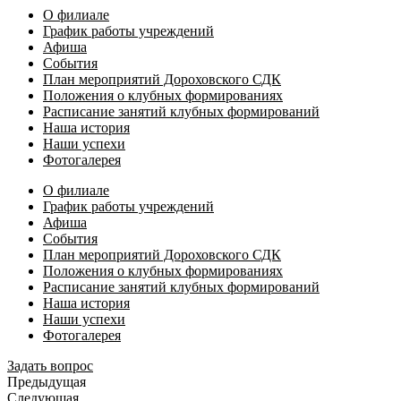
О филиале
График работы учреждений
Афиша
События
План мероприятий Дороховского СДК
Положения о клубных формированиях
Расписание занятий клубных формирований
Наша история
Наши успехи
Фотогалерея
О филиале
График работы учреждений
Афиша
События
План мероприятий Дороховского СДК
Положения о клубных формированиях
Расписание занятий клубных формирований
Наша история
Наши успехи
Фотогалерея
Задать вопрос
Предыдущая
Следующая