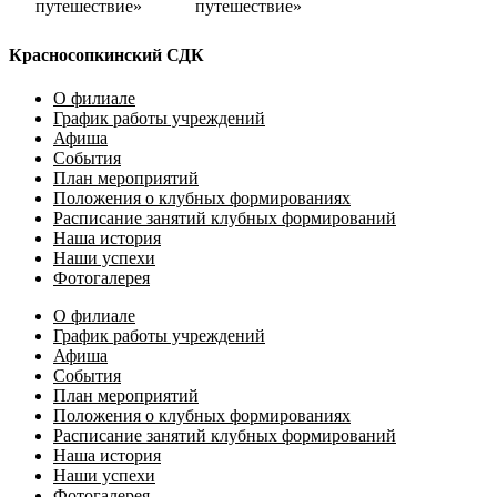
путешествие»
путешествие»
Красносопкинский СДК
О филиале
График работы учреждений
Афиша
События
План мероприятий
Положения о клубных формированиях
Расписание занятий клубных формирований
Наша история
Наши успехи
Фотогалерея
О филиале
График работы учреждений
Афиша
События
План мероприятий
Положения о клубных формированиях
Расписание занятий клубных формирований
Наша история
Наши успехи
Фотогалерея