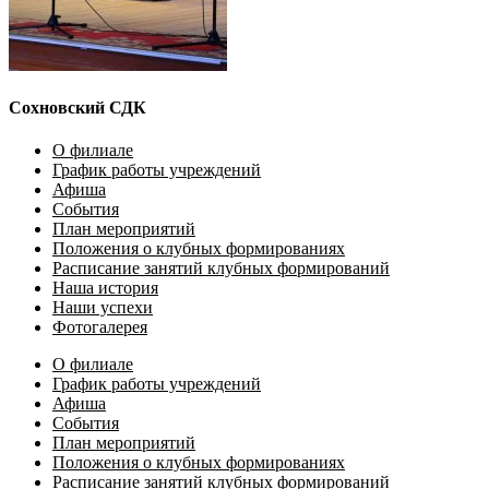
Сохновский СДК
О филиале
График работы учреждений
Афиша
События
План мероприятий
Положения о клубных формированиях
Расписание занятий клубных формирований
Наша история
Наши успехи
Фотогалерея
О филиале
График работы учреждений
Афиша
События
План мероприятий
Положения о клубных формированиях
Расписание занятий клубных формирований