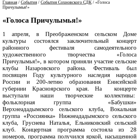
Главная
/
События
/
События Сохновского СДК
/
«Голоса
Причулымья!»
«Голоса Причулымья!»
1 апреля, в Преображенском сельском Доме
культуры состоялся заключительный концерт
районного фестиваля самодеятельного
художественного творчества «Голоса
Причулымья!», в котором приняли участие сельские
клубы Назаровского района. Фестиваль был
посвящен Году культурного наследия народов
России и 200-летию образования Енисейской
губернии Красноярского края. На концерте
выступали наши творческие коллективы:
фольклорная группа «Бабушки»
Верхнеададымского сельского клуба, Вокальная
группа «Россиянка» Нижнеададымского сельского
клуба, Груснева Наталья, Ельниковский сельский
клуб. Концертная программа состояла из 28
номеров, программа получился яркой, насыщенной