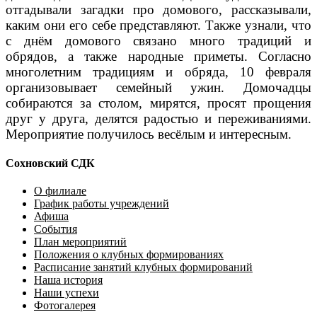
отгадывали загадки про домового, рассказывали,
каким они его себе представляют. Также узнали, что
с днём домового связано много традиций и
обрядов, а также народные приметы. Согласно
многолетним традициям и обряда, 10 февраля
организовывает семейный ужин. Домочадцы
собираются за столом, мирятся, просят прощения
друг у друга, делятся радостью и переживаниями.
Мероприятие получилось весёлым и интересным.
Сохновский СДК
О филиале
График работы учреждений
Афиша
События
План мероприятий
Положения о клубных формированиях
Расписание занятий клубных формирований
Наша история
Наши успехи
Фотогалерея