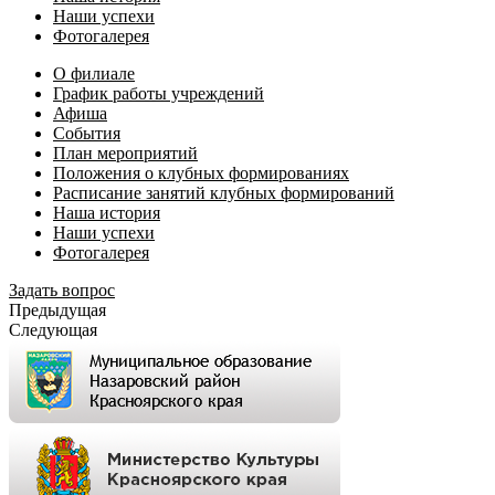
Наши успехи
Фотогалерея
О филиале
График работы учреждений
Афиша
События
План мероприятий
Положения о клубных формированиях
Расписание занятий клубных формирований
Наша история
Наши успехи
Фотогалерея
Задать вопрос
Предыдущая
Следующая