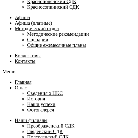
Краснополянский СДК
Красносопкинский СДК
Афиша
Афиша (платные)
Методический отдел
Методические рекомендации
Сценарии
Общие ежемесячные планы
Коллективы
Контакты
Меню
Главная
О нас
Сведения о ЦКС
История
Наши успехи
Фотогалерея
Наши филиалы
Преображенский СДК
Гляденский СДК
Подсосенский СДК