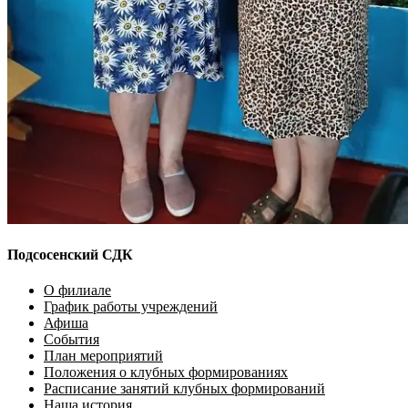
Подсосенский СДК
О филиале
График работы учреждений
Афиша
События
План мероприятий
Положения о клубных формированиях
Расписание занятий клубных формирований
Наша история