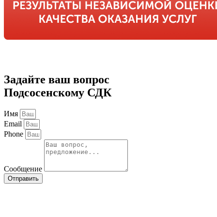
Задайте ваш вопрос
Подсосенскому СДК
Имя
Email
Phone
Сообщение
Отправить