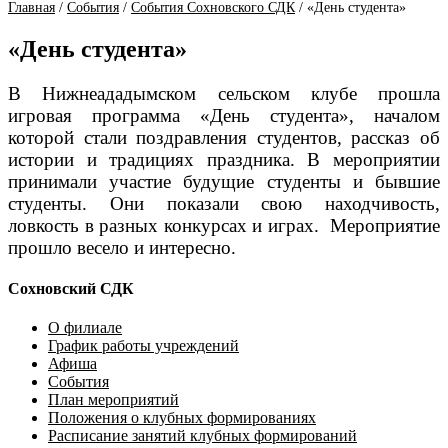
Главная
/
События
/
События Сохновского СДК
/
«День студента»
«День студента»
В Нижнеададымском сельском клубе прошла
игровая программа «День студента», началом
которой стали поздравления студентов, рассказ об
истории и традициях праздника. В мероприятии
принимали участие будущие студенты и бывшие
студенты. Они показали свою находчивость,
ловкость в разных конкурсах и играх. Мероприятие
прошло весело и интересно.
Сохновский СДК
О филиале
График работы учреждений
Афиша
События
План мероприятий
Положения о клубных формированиях
Расписание занятий клубных формирований