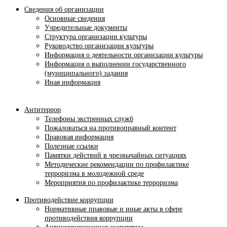
Сведения об организации
Основные сведения
Учредительные документы
Структура организации культуры
Руководство организации культуры
Информация о деятельности организации культуры
Информация о выполнении государственного
(муниципального) задания
Иная информация
Антитеррор
Телефоны экстренных служб
Пожаловаться на противоправный контент
Правовая информация
Полезные ссылки
Памятки действий в чрезвычайных ситуациях
Методические рекомендации по профилактике
терроризма в молодежной среде
Мероприятия по профилактике терроризма
Противодействие коррупции
Нормативные правовые и иные акты в сфере
противодействия коррупции