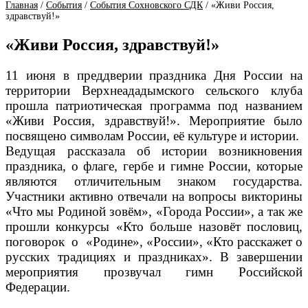
Главная
/
События
/
События Сохновского СДК
/
«Живи Россия,
здравствуй!»
«Живи Россия, здравствуй!»
11 июня в преддверии праздника Дня России на​
территории​ Верхнеададымского сельского клуба
прошла патриотическая программа под названием
«Живи Россия, здравствуй!». Мероприятие было
посвящено символам России, её культуре и истории. ​
Ведущая рассказала об истории возникновения
праздника, о флаге, гербе и гимне России, которые
являются отличительным знаком государства.
Участники активно отвечали на вопросы викторины
«Что мы Родиной зовём», «Города России», а так же
прошли конкурсы «Кто больше назовёт пословиц,
поговорок ​ о ​ «Родине», «России», «Кто расскажет о
русских традициях и праздниках». В завершении
мероприятия прозвучал гимн Российской
Федерации.