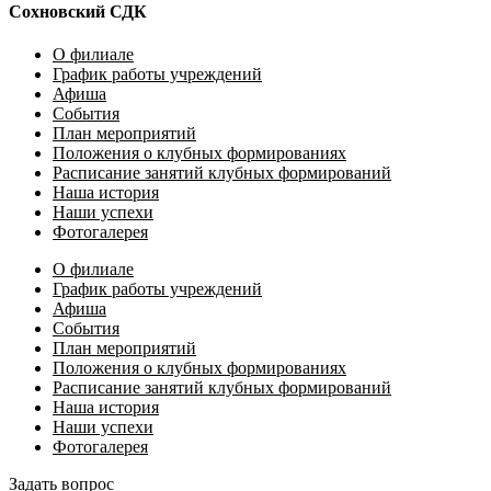
Сохновский СДК
О филиале
График работы учреждений
Афиша
События
План мероприятий
Положения о клубных формированиях
Расписание занятий клубных формирований
Наша история
Наши успехи
Фотогалерея
О филиале
График работы учреждений
Афиша
События
План мероприятий
Положения о клубных формированиях
Расписание занятий клубных формирований
Наша история
Наши успехи
Фотогалерея
Задать вопрос