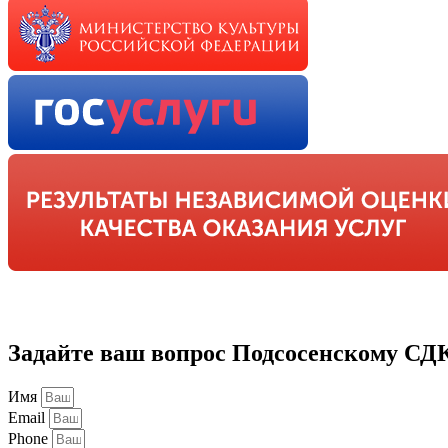
Задайте ваш вопрос Подсосенскому СД
Имя
Email
Phone