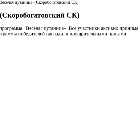
Веселая путаница»(Скоробогатовский СК)
»(Скоробогатовский СК)
 программа «Веселая путаница» .Все участники активно приним
рограммы победителей наградили поощрительными призами.