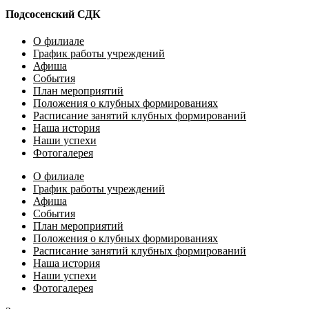
Подсосенский СДК
О филиале
График работы учреждений
Афиша
События
План мероприятий
Положения о клубных формированиях
Расписание занятий клубных формирований
Наша история
Наши успехи
Фотогалерея
О филиале
График работы учреждений
Афиша
События
План мероприятий
Положения о клубных формированиях
Расписание занятий клубных формирований
Наша история
Наши успехи
Фотогалерея