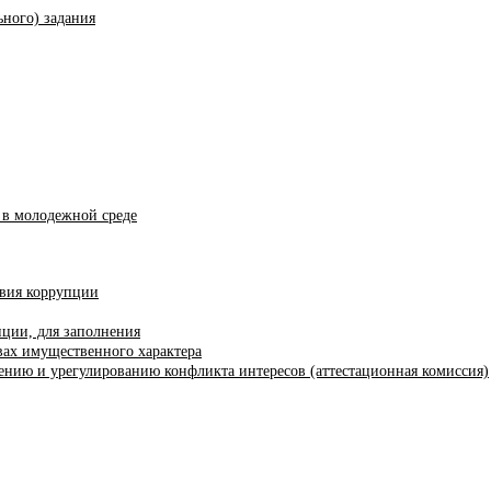
ного) задания
 в молодежной среде
твия коррупции
ции, для заполнения
твах имущественного характера
нию и урегулированию конфликта интересов (аттестационная комиссия)