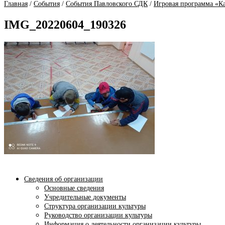
Главная
/
События
/
События Павловского СДК
/
Игровая программа «Ка
IMG_20220604_190326
Сведения об организации
Основные сведения
Учредительные документы
Структура организации культуры
Руководство организации культуры
Информация о деятельности организации культуры