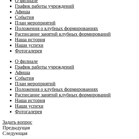
О филиале
График работы учреждений
Афиша
События
План мероприятий
Положения о клубных формированиях
Расписание занятий клубных формирований
Наша история
Наши успехи
Фотогалерея
О филиале
График работы учреждений
Афиша
События
План мероприятий
Положения о клубных формированиях
Расписание занятий клубных формирований
Наша история
Наши успехи
Фотогалерея
Задать вопрос
Предыдущая
Следующая