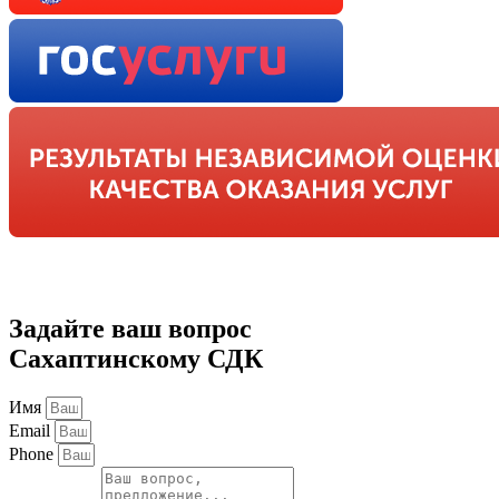
Задайте ваш вопрос
Сахаптинскому СДК
Имя
Email
Phone