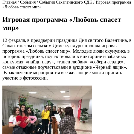
Главная
/
События
/
События Сахаптинского СДК
/
Игровая программа
«Любовь спасет мир»
Игровая программа «Любовь спасет
мир»
12 февраля, в преддверии праздника Дня святого Валентина, в
Сахаптинском сельском Доме культуры прошла игровая
программа «Любовь спасет мир». Молодые люди окунулись в
историю праздника, поучаствовали в викторине и забавных
конкурсах: «найди пару», «танец любви», «собери сердце»,
самые отважные поучаствовали в аукционе «Черный ящик».
В заключение мероприятия все желающие могли принять
участие в фотосессии.