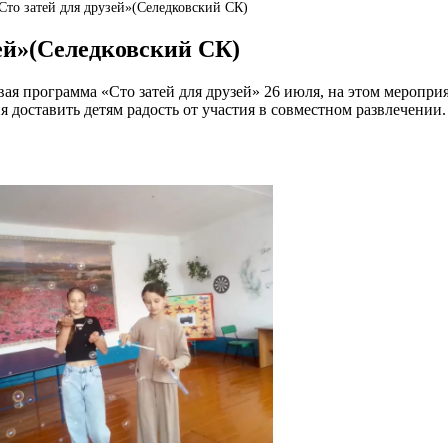
Сто затей для друзей»(Селедковский СК)
зей»(Селедковский СК)
вая программа «Сто затей для друзей» 26 июля, на этом меропр
 доставить детям радость от участия в совместном развлечении.