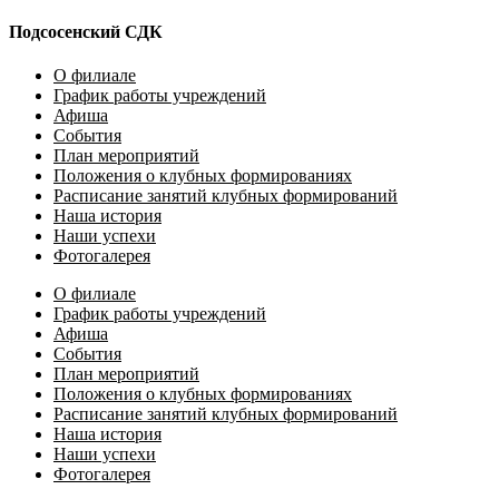
Подсосенский СДК
О филиале
График работы учреждений
Афиша
События
План мероприятий
Положения о клубных формированиях
Расписание занятий клубных формирований
Наша история
Наши успехи
Фотогалерея
О филиале
График работы учреждений
Афиша
События
План мероприятий
Положения о клубных формированиях
Расписание занятий клубных формирований
Наша история
Наши успехи
Фотогалерея