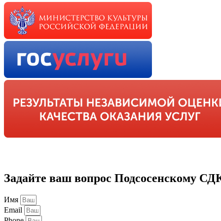
Задайте ваш вопрос Подсосенскому СД
Имя
Email
Phone