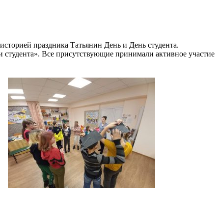
историей праздника Татьянин День и День студента.
ми студента». Все присутствующие принимали активное участие