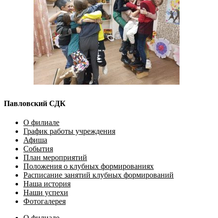
Павловский СДК
О филиале
График работы учреждения
Афиша
События
План мероприятий
Положения о клубных формированиях
Расписание занятий клубных формирований
Наша история
Наши успехи
Фотогалерея
О филиале