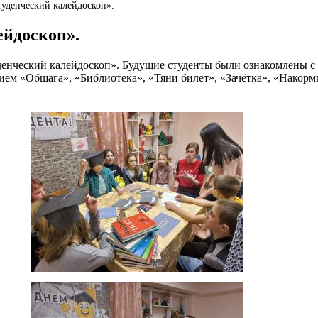
уденческий калейдоскоп».
ейдоскоп».
енческий калейдоскоп». Будущие студенты были ознакомлены с 
нием «Общага», «Библиотека», «Тяни билет», «Зачётка», «Накор