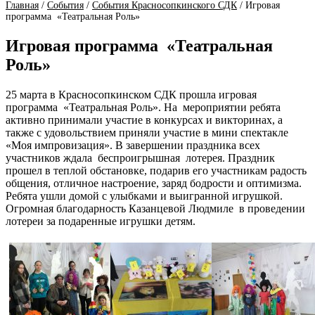
Главная
/
События
/
События Красносопкинского СДК
/
Игровая
программа «Театральная Роль»
Игровая программа «Театральная
Роль»
25 марта в Красносопкинском СДК прошла игровая
программа «Театральная Роль». На мероприятии ребята
активно принимали участие в конкурсах и викторинах, а
также с удовольствием приняли участие в мини спектакле
«Моя импровизация». В завершении праздника всех
участников ждала беспроигрышная лотерея. Праздник
прошел в теплой обстановке, подарив его участникам радость
общения, отличное настроение, заряд бодрости и оптимизма.
Ребята ушли домой с улыбками и выигранной игрушкой.
Огромная благодарность Казанцевой Людмиле в проведении
лотереи за подаренные игрушки детям.