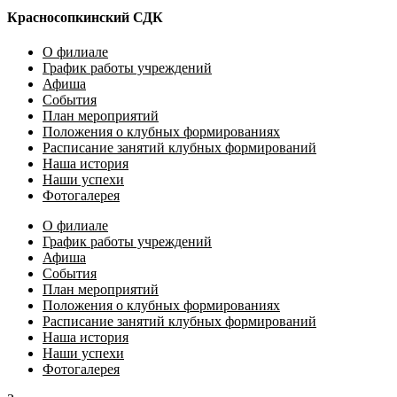
Красносопкинский СДК
О филиале
График работы учреждений
Афиша
События
План мероприятий
Положения о клубных формированиях
Расписание занятий клубных формирований
Наша история
Наши успехи
Фотогалерея
О филиале
График работы учреждений
Афиша
События
План мероприятий
Положения о клубных формированиях
Расписание занятий клубных формирований
Наша история
Наши успехи
Фотогалерея