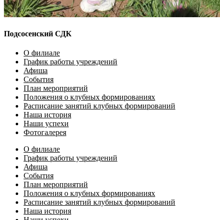
Подсосенский СДК
О филиале
График работы учреждений
Афиша
События
План мероприятий
Положения о клубных формированиях
Расписание занятий клубных формирований
Наша история
Наши успехи
Фотогалерея
О филиале
График работы учреждений
Афиша
События
План мероприятий
Положения о клубных формированиях
Расписание занятий клубных формирований
Наша история
Наши успехи