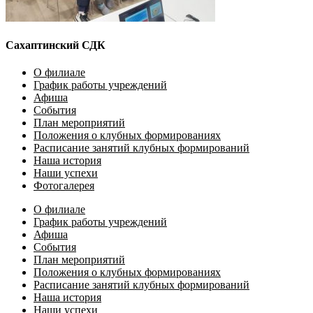
Сахаптинский СДК
О филиале
График работы учреждений
Афиша
События
План мероприятий
Положения о клубных формированиях
Расписание занятий клубных формирований
Наша история
Наши успехи
Фотогалерея
О филиале
График работы учреждений
Афиша
События
План мероприятий
Положения о клубных формированиях
Расписание занятий клубных формирований
Наша история
Наши успехи