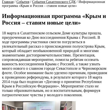
Главная
/
События
/
События Сахаптинского СДК
/
Информационная
программа «Крым и Россия – ставим новые цели»
Информационная программа «Крым и
Россия – ставим новые цели»
18 марта в Сахаптинском сельском Доме культуры прошла,
приуроченная ко Дню воссоединения Крыма с Россией. В
ходе программы участники смогли погрузиться в
увлекательный рассказ о происхождении полуострова Крым,
который обладает необыкновенной природой и многими
знаменитыми достопримечательностями. Презентация,
сопровождавшая мероприятие, помогла ребятам осознать
важность воссоединения Крыма с Россией, а также узнать
много нового о славном городе Севастополе и Черноморском
флоте. Особое внимание было уделено причинам, приведшим
к проведению референдума, в результате которого 18 марта
2014 года был подписан «Договор о принятии Республики
Крым в Российскую Федерацию». Мероприятие стало не
только образовательным, но и воспитательным, формируя
патриотические чувства у молодого поколения.