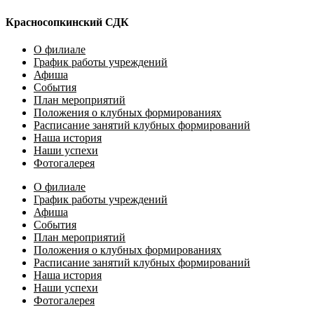
Красносопкинский СДК
О филиале
График работы учреждений
Афиша
События
План мероприятий
Положения о клубных формированиях
Расписание занятий клубных формирований
Наша история
Наши успехи
Фотогалерея
О филиале
График работы учреждений
Афиша
События
План мероприятий
Положения о клубных формированиях
Расписание занятий клубных формирований
Наша история
Наши успехи
Фотогалерея