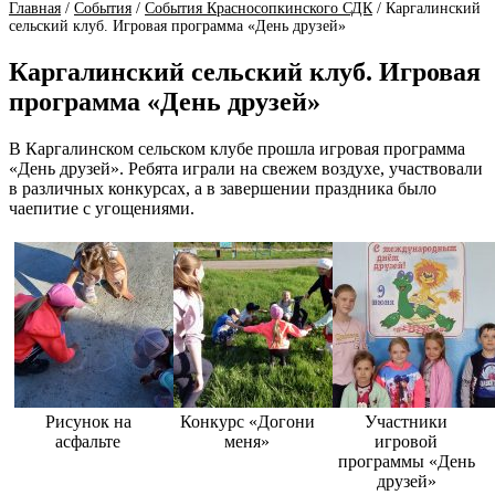
Главная
/
События
/
События Красносопкинского СДК
/
Каргалинский
сельский клуб. Игровая программа «День друзей»
Каргалинский сельский клуб. Игровая
программа «День друзей»
В Каргалинском сельском клубе прошла игровая программа
«День друзей». Ребята играли на свежем воздухе, участвовали
в различных конкурсах, а в завершении праздника было
чаепитие с угощениями.
Рисунок на
Конкурс «Догони
Участники
асфальте
меня»
игровой
программы «День
друзей»