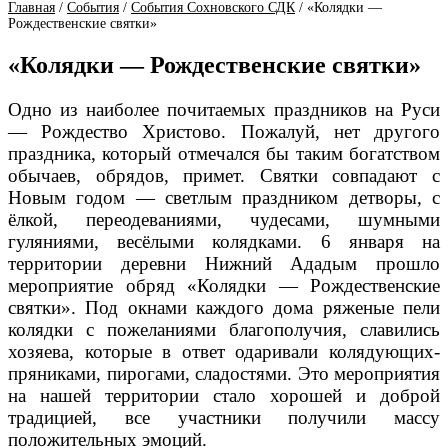
Главная
/
События
/
События Сохновского СДК
/
«Колядки —
Рождественские святки»
«Колядки — Рождественские святки»
Одно из наиболее почитаемых праздников на Руси
— Рождество Христово. Пожалуй, нет другого
праздника, который отмечался бы таким богатством
обычаев, обрядов, примет. Святки совпадают с
Новым годом — светлым праздником детворы, с
ёлкой, переодеваниями, чудесами, шумными
гуляниями, весёлыми колядками. 6 января на
территории деревни Нижний Ададым прошло
мероприятие обряд «Колядки — Рождественские
святки». Под окнами каждого дома ряженые пели
колядки с пожеланиями благополучия, славились
хозяева, которые в ответ одаривали колядующих-
пряниками, пирогами, сладостями. Это мероприятия
на нашей территории стало хорошей и доброй
традицией, все участники получили массу
положительных эмоций.