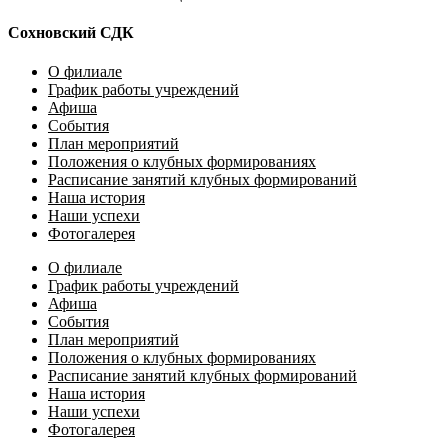
Сохновский СДК
О филиале
График работы учреждений
Афиша
События
План мероприятий
Положения о клубных формированиях
Расписание занятий клубных формирований
Наша история
Наши успехи
Фотогалерея
О филиале
График работы учреждений
Афиша
События
План мероприятий
Положения о клубных формированиях
Расписание занятий клубных формирований
Наша история
Наши успехи
Фотогалерея