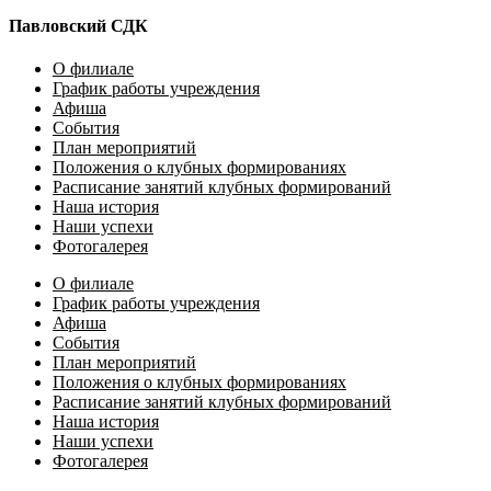
Павловский СДК
О филиале
График работы учреждения
Афиша
События
План мероприятий
Положения о клубных формированиях
Расписание занятий клубных формирований
Наша история
Наши успехи
Фотогалерея
О филиале
График работы учреждения
Афиша
События
План мероприятий
Положения о клубных формированиях
Расписание занятий клубных формирований
Наша история
Наши успехи
Фотогалерея