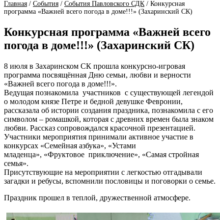
Главная
/
События
/
События Павловского СДК
/
Конкурсная
программа «Важней всего погода в доме!!!» (Захаринский СК)
Конкурсная программа «Важней всего
погода в доме!!!» (Захаринский СК)
8 июля в Захаринском СК прошла конкурсно-игровая
программа посвящённая Дню семьи, любви и верности
«Важней всего погода в доме!!!».
Ведущая познакомила участников с существующей легендой
о молодом князе Петре и бедной девушке Февронии,
рассказала об истории создания праздника, познакомила с его
символом – ромашкой, которая с древних времен была знаком
любви. Рассказ сопровождался красочной презентацией.
Участники мероприятия принимали активное участие в
конкурсах «Семейная азбука», «Устами
младенца», «Фруктовое приключение», «Самая стройная
семья».
Присутствующие на мероприятии с легкостью отгадывали
загадки и ребусы, вспомнили пословицы и поговорки о семье.
Праздник прошел в теплой, дружественной атмосфере.