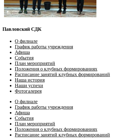
Павловский СДК
О филиале
График работы учреждения
Афиша
События
План мероприятий
Положения о клубных формированиях
Расписание занятий клубных формирований
Наша история
Наши успехи
Фотогалерея
О филиале
График работы учреждения
Афиша
События
План мероприятий
Положения о клубных формированиях
Расписание занятий клубных формирований