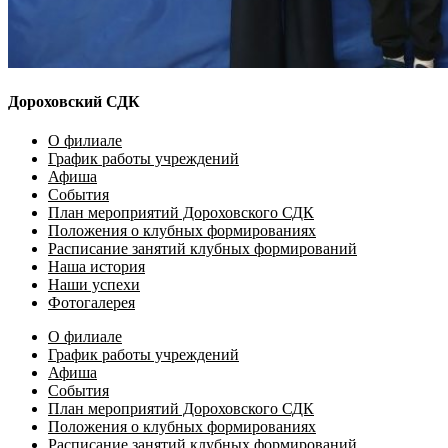
Дороховский СДК
О филиале
График работы учреждений
Афиша
События
План мероприятий Дороховского СДК
Положения о клубных формированиях
Расписание занятий клубных формирований
Наша история
Наши успехи
Фотогалерея
О филиале
График работы учреждений
Афиша
События
План мероприятий Дороховского СДК
Положения о клубных формированиях
Расписание занятий клубных формирований