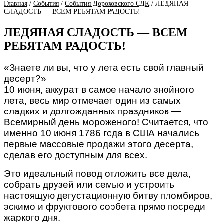
Главная
/
События
/
События Дороховского СДК
/
ЛЕДЯНАЯ
СЛАДОСТЬ — ВСЕМ РЕБЯТАМ РАДОСТЬ!
ЛЕДЯНАЯ СЛАДОСТЬ — ВСЕМ
РЕБЯТАМ РАДОСТЬ!
«Знаете ли вы, что у лета есть свой главный
десерт?»
10 июня, аккурат в самое начало знойного
лета, весь мир отмечает один из самых
сладких и долгожданных праздников —
Всемирный день мороженого! Считается, что
именно 10 июня 1786 года в США начались
первые массовые продажи этого десерта,
сделав его доступным для всех.
Это идеальный повод отложить все дела,
собрать друзей или семью и устроить
настоящую дегустационную битву пломбиров,
эскимо и фруктового сорбета прямо посреди
жаркого дня.