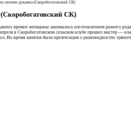
ла своими руками»(Скоробогатовский СК)
»(Скоробогатовский СК)
давних времен женщины занимались изготовлением разного рода
 6 апреля в Скоробогатовском сельском клубе прошел мастер — 
ол..Во время занятия была презентация о разновидностях тряпи