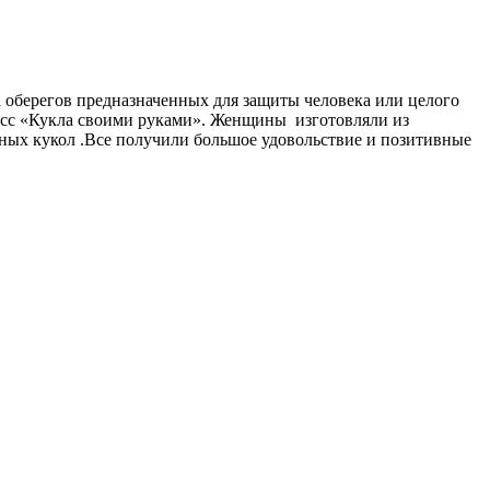
 оберегов предназначенных для защиты человека или целого
класс «Кукла своими руками». Женщины изготовляли из
чных кукол .Все получили большое удовольствие и позитивные