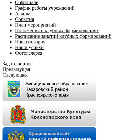
О филиале
График работы учреждений
Афиша
События
План мероприятий
Положения о клубных формированиях
Расписание занятий клубных формирований
Наша история
Наши успехи
Фотогалерея
Задать вопрос
Предыдущая
Следующая