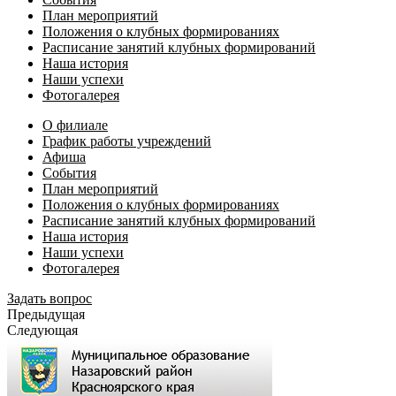
План мероприятий
Положения о клубных формированиях
Расписание занятий клубных формирований
Наша история
Наши успехи
Фотогалерея
О филиале
График работы учреждений
Афиша
События
План мероприятий
Положения о клубных формированиях
Расписание занятий клубных формирований
Наша история
Наши успехи
Фотогалерея
Задать вопрос
Предыдущая
Следующая