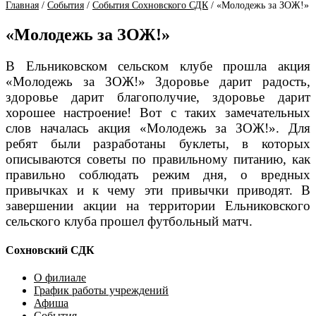
Главная
/
События
/
События Сохновского СДК
/
«Молодежь за ЗОЖ!»
«Молодежь за ЗОЖ!»
В Ельниковском сельском клубе прошла акция
«Молодежь за ЗОЖ!» Здоровье дарит радость,
здоровье дарит благополучие, здоровье дарит
хорошее настроение! Вот с таких замечательных
слов началась акция «Молодежь за ЗОЖ!». Для
ребят были разработаны буклеты, в которых
описываются советы по правильному питанию, как
правильно соблюдать режим дня, о вредных
привычках и к чему эти привычки приводят. В
завершении акции на территории Ельниковского
сельского клуба прошел футбольный матч.
Сохновский СДК
О филиале
График работы учреждений
Афиша
События