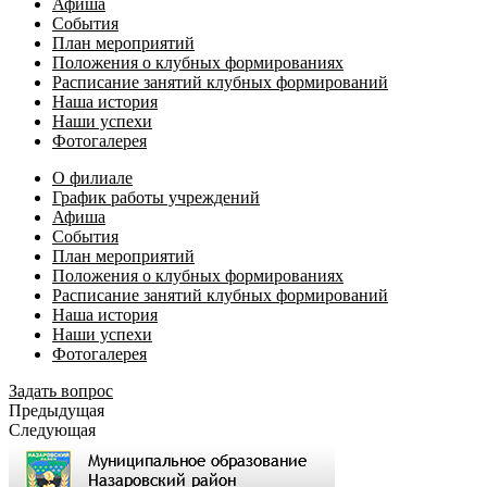
Афиша
События
План мероприятий
Положения о клубных формированиях
Расписание занятий клубных формирований
Наша история
Наши успехи
Фотогалерея
О филиале
График работы учреждений
Афиша
События
План мероприятий
Положения о клубных формированиях
Расписание занятий клубных формирований
Наша история
Наши успехи
Фотогалерея
Задать вопрос
Предыдущая
Следующая