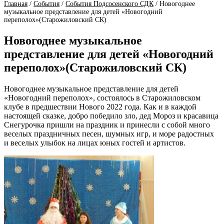
Главная
/
События
/
События Подсосенского СДК
/
Новогоднее
музыкальное представление для детей «Новогодний
переполох»(Старожиловский СК)
Новогоднее музыкальное
представление для детей «Новогодний
переполох»(Старожиловский СК)
Новогоднее музыкальное представление для детей
«Новогодний переполох», состоялось в Старожиловском
клубе в предшествии Нового 2022 года. Как и в каждой
настоящей сказке, добро победило зло, дед Мороз и красавица
Снегурочка пришли на праздник и принесли с собой много
веселых праздничных песен, шумных игр, и море радостных
и веселых улыбок на лицах юных гостей и артистов.