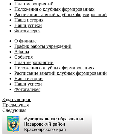
План мероприятий
Положения о клубных формированиях
Расписание занятий клубных формирований
Наша история
Наши успехи
Фотогалерея
О филиале
График работы учреждений
Афиша
События
План мероприятий
Положения о клубных формированиях
Расписание занятий клубных формирований
Наша история
Наши успехи
Фотогалерея
Задать вопрос
Предыдущая
Следующая