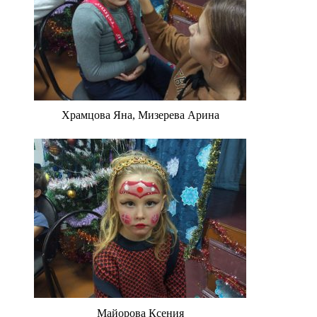
Храмцова Яна, Мизерева Арина
Майорова Ксения