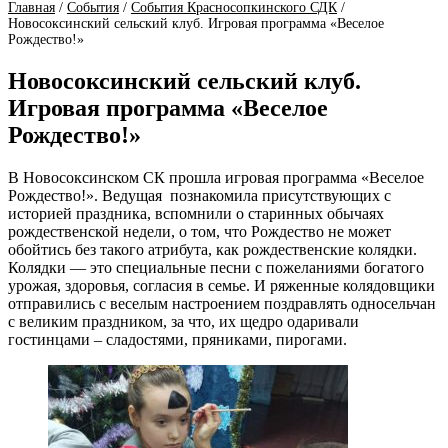
Главная
/
События
/
События Красносопкинского СДК
/
Новосоксинский сельский клуб. Игровая программа «Веселое
Рождество!»
Новосоксинский сельский клуб.
Игровая программа «Веселое
Рождество!»
В Новосоксинском СК прошла игровая программа «Веселое
Рождество!». Ведущая познакомила присутствующих с
историей праздника, вспомнили о старинных обычаях
рождественской недели, о том, что Рождество не может
обойтись без такого атрибута, как рождественские колядки.
Колядки — это специальные песни с пожеланиями богатого
урожая, здоровья, согласия в семье. И ряженные колядовщики
отправились с веселым настроением поздравлять односельчан
с великим праздником, за что, их щедро одаривали
гостинцами – сладостями, пряниками, пирогами.