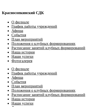
Красносопкинский СДК
О филиале
График работы учреждений
Афиша
События
План мероприятий
Положения о клубных формированиях
Расписание занятий клубных формирований
Наша история
Наши успехи
Фотогалерея
О филиале
График работы учреждений
Афиша
События
План мероприятий
Положения о клубных формированиях
Расписание занятий клубных формирований
Наша история
Наши успехи