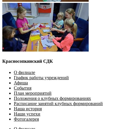
Красносопкинский СДК
О филиале
График работы учреждений
Афиша
События
План мероприятий
Положения о клубных формированиях
Расписание занятий клубных формирований
Наша история
Наши успехи
Фотогалерея
О филиале