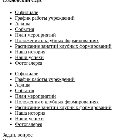
Сохновский СДК
О филиале
График работы учреждений
Афиша
События
План мероприятий
Положения о клубных формированиях
Расписание занятий клубных формирований
Наша история
Наши успехи
Фотогалерея
О филиале
График работы учреждений
Афиша
События
План мероприятий
Положения о клубных формированиях
Расписание занятий клубных формирований
Наша история
Наши успехи
Фотогалерея
Задать вопрос