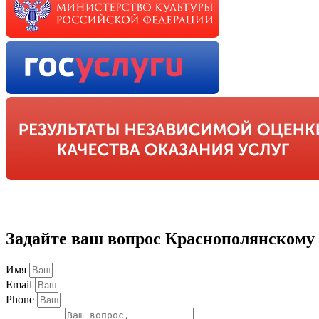
Задайте ваш вопрос Краснополянскому
Имя
Email
Phone