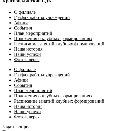
Краснополянский СДК
О филиале
График работы учреждений
Афиша
События
План мероприятий
Положения о клубных формированиях
Расписание занятий клубных формирований
Наша история
Наши успехи
Фотогалерея
О филиале
График работы учреждений
Афиша
События
План мероприятий
Положения о клубных формированиях
Расписание занятий клубных формирований
Наша история
Наши успехи
Фотогалерея
Задать вопрос