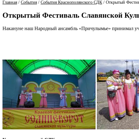
Главная
/
События
/
События Краснополянского СДК
/
Открытый Фестив
Открытый Фестиваль Славянской Кул
Накануне наш Народный ансамбль «Причулымье» принимал уч