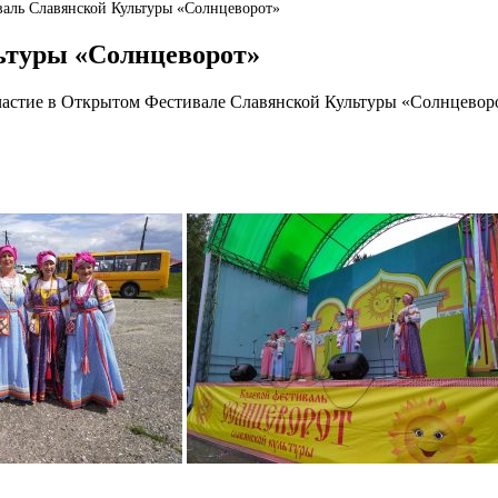
аль Славянской Культуры «Солнцеворот»
ьтуры «Солнцеворот»
астие в Открытом Фестивале Славянской Культуры «Солнцевор