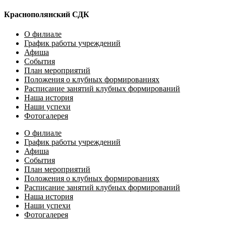
Краснополянский СДК
О филиале
График работы учреждений
Афиша
События
План мероприятий
Положения о клубных формированиях
Расписание занятий клубных формирований
Наша история
Наши успехи
Фотогалерея
О филиале
График работы учреждений
Афиша
События
План мероприятий
Положения о клубных формированиях
Расписание занятий клубных формирований
Наша история
Наши успехи
Фотогалерея