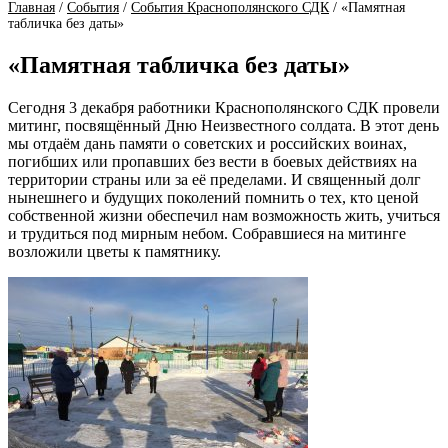
Главная
/
События
/
События Краснополянского СДК
/
«Памятная
табличка без даты»
«Памятная табличка без даты»
Сегодня 3 декабря работники Краснополянского СДК провели
митинг, посвящённый Дню Неизвестного солдата. В этот день
мы отдаём дань памяти о советских и российских воинах,
погибших или пропавших без вести в боевых действиях на
территории страны или за её пределами. И священный долг
нынешнего и будущих поколений помнить о тех, кто ценой
собственной жизни обеспечил нам возможность жить, учиться
и трудиться под мирным небом. Собравшиеся на митинге
возложили цветы к памятнику.