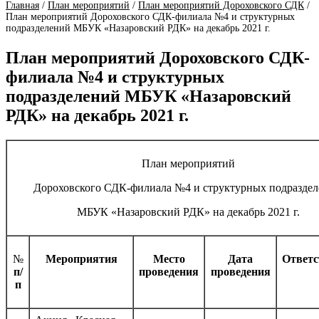
Главная
/
План мероприятий
/
План мероприятий Дороховского СДК
/
План мероприятий Дороховского СДК-филиала №4 и структурных
подразделений МБУК «Назаровский РДК» на декабрь 2021 г.
План мероприятий Дороховского СДК-
филиала №4 и структурных
подразделений МБУК «Назаровский
РДК» на декабрь 2021 г.
План мероприятий
Дороховского СДК-филиала №4 и структурных подразде
МБУК «Назаровский РДК» на декабрь 2021 г.
№
Мероприятия
Место
Дата
Ответ
п/
проведения
проведения
п