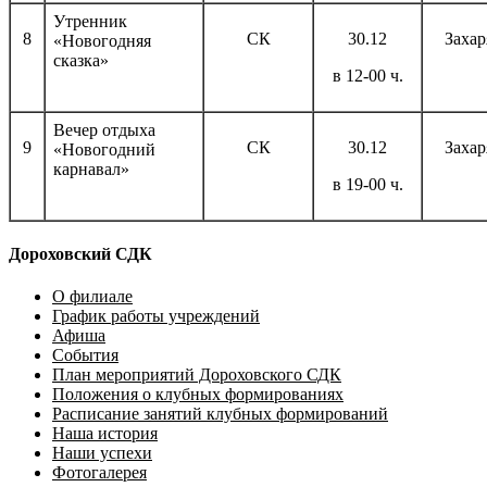
Утренник
8
СК
30.12
Захар
«Новогодняя
сказка»
в 12-00 ч.
Вечер отдыха
9
СК
30.12
Захар
«Новогодний
карнавал»
в 19-00 ч.
Дороховский СДК
О филиале
График работы учреждений
Афиша
События
План мероприятий Дороховского СДК
Положения о клубных формированиях
Расписание занятий клубных формирований
Наша история
Наши успехи
Фотогалерея