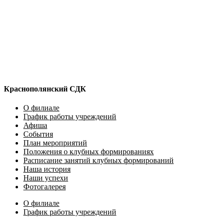
Краснополянский СДК
О филиале
График работы учреждений
Афиша
События
План мероприятий
Положения о клубных формированиях
Расписание занятий клубных формирований
Наша история
Наши успехи
Фотогалерея
О филиале
График работы учреждений