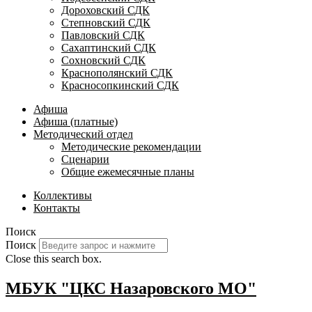
Дороховский СДК
Степновский СДК
Павловский СДК
Сахаптинский СДК
Сохновский СДК
Краснополянский СДК
Красносопкинский СДК
Афиша
Афиша (платные)
Методический отдел
Методические рекомендации
Сценарии
Общие ежемесячные планы
Коллективы
Контакты
Поиск
Поиск
Close this search box.
МБУК "ЦКС Назаровского МО"