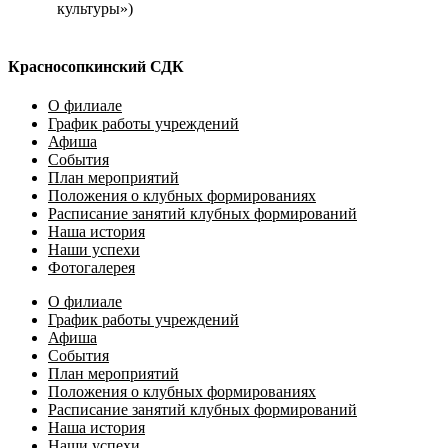
культуры»)
Красносопкинский СДК
О филиале
График работы учреждений
Афиша
События
План мероприятий
Положения о клубных формированиях
Расписание занятий клубных формирований
Наша история
Наши успехи
Фотогалерея
О филиале
График работы учреждений
Афиша
События
План мероприятий
Положения о клубных формированиях
Расписание занятий клубных формирований
Наша история
Наши успехи