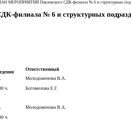
АН МЕРОПРИЯТИЙ Павловского СДК-филиала № 6 и структурных подра
филиала № 6 и структурных подразд
Ответственный
едения
.
Молодоженова В.А.
00 ч.
Богомолова Е.Г.
.
Молодоженова В.А.
00 ч.