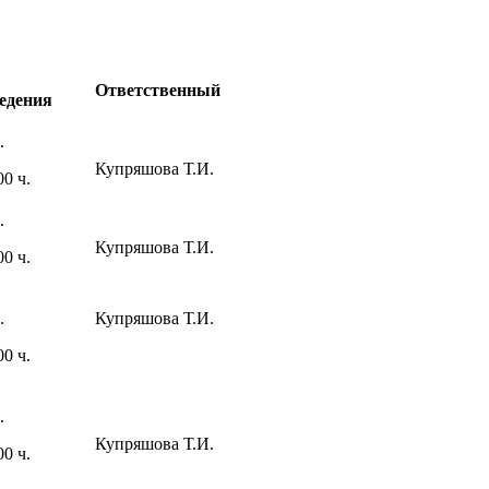
Ответственный
едения
.
Купряшова Т.И.
00 ч.
.
Купряшова Т.И.
00 ч.
.
Купряшова Т.И.
00 ч.
.
Купряшова Т.И.
00 ч.