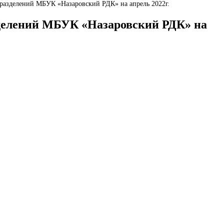
зделений МБУК «Назаровский РДК» на апрель 2022г.
елений МБУК «Назаровский РДК» на